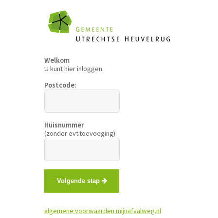
Welkom
U kunt hier inloggen.
Postcode:
Huisnummer
(zonder evt.toevoeging):
Volgende stap
algemene voorwaarden mijnafvalweg.nl